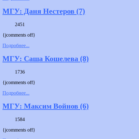
МГУ: Даня Нестеров (7)
2451
{jcomments off}
Подробнее...
МГУ: Саша Кошелева (8)
1736
{jcomments off}
Подробнее...
МГУ: Максим Войнов (6)
1584
{jcomments off}