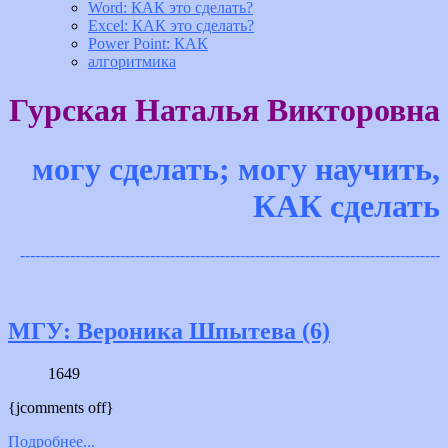
Word: КАК это сделать?
Excel: КАК это сделать?
Power Point: КАК
алгоритмика
Гурская Наталья Викторовна
могу сделать; могу научить,
КАК сделать
------------------------------------------------------------------------------------
МГУ: Вероника Шпытева (6)
1649
{jcomments off}
Подробнее...