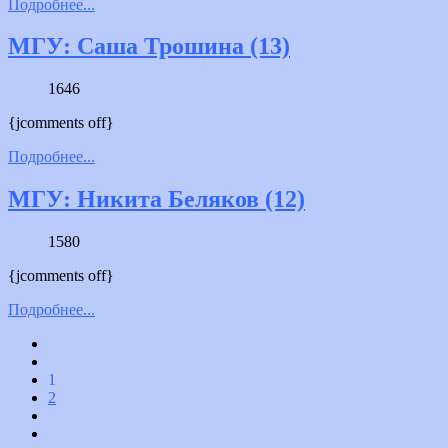
Подробнее...
МГУ: Саша Трошина (13)
1646
{jcomments off}
Подробнее...
МГУ: Никита Беляков (12)
1580
{jcomments off}
Подробнее...
1
2