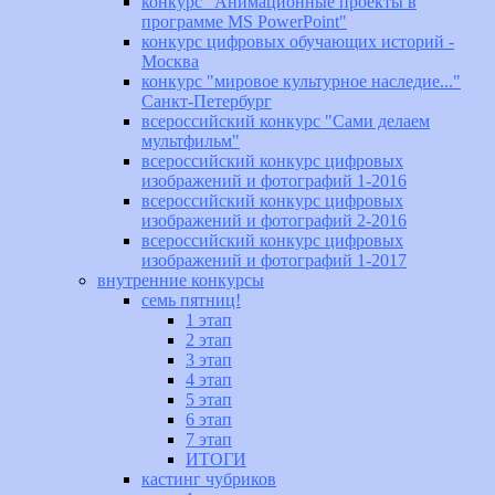
конкурс "Анимационные проекты в
программе MS PowerPoint"
конкурс цифровых обучающих историй -
Москва
конкурс "мировое культурное наследие..."
Санкт-Петербург
всероссийский конкурс "Сами делаем
мультфильм"
всероссийский конкурс цифровых
изображений и фотографий 1-2016
всероссийский конкурс цифровых
изображений и фотографий 2-2016
всероссийский конкурс цифровых
изображений и фотографий 1-2017
внутренние конкурсы
семь пятниц!
1 этап
2 этап
3 этап
4 этап
5 этап
6 этап
7 этап
ИТОГИ
кастинг чубриков