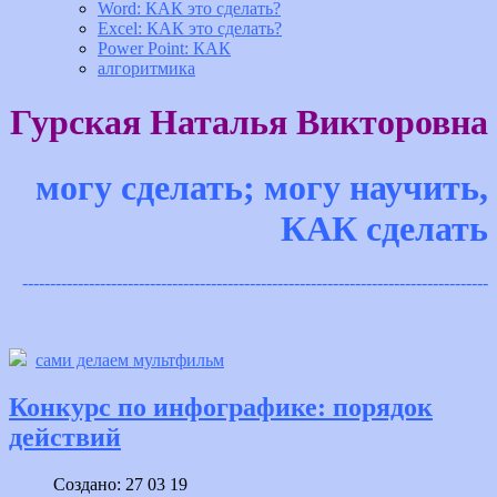
Word: КАК это сделать?
Excel: КАК это сделать?
Power Point: КАК
алгоритмика
Гурская Наталья Викторовна
могу сделать; могу научить,
КАК сделать
------------------------------------------------------------------------------------
сами делаем мультфильм
Конкурс по инфографике: порядок
действий
Создано: 27 03 19