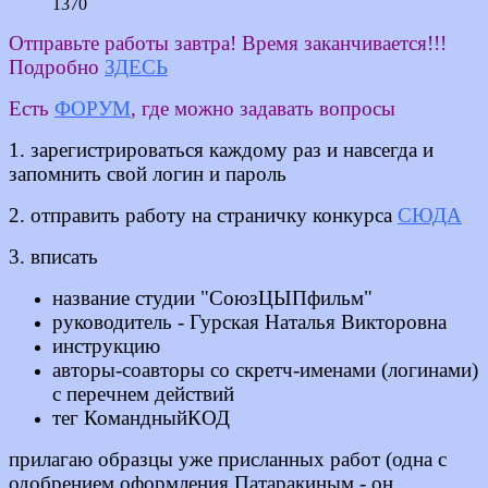
1370
Отправьте работы завтра! Время заканчивается!!!
Подробно
ЗДЕСЬ
Есть
ФОРУМ
, где можно задавать вопросы
1. зарегистрироваться каждому раз и навсегда и
запомнить свой логин и пароль
2. отправить работу на страничку конкурса
СЮДА
3. вписать
название студии "СоюзЦЫПфильм"
руководитель - Гурская Наталья Викторовна
инструкцию
авторы-соавторы со скретч-именами (логинами)
с перечнем действий
тег КомандныйКОД
прилагаю образцы уже присланных работ (одна с
одобрением оформления Патаракиным - он