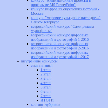
конкурс "Анимационные проекты в
программе MS PowerPoint"
конкурс цифровых обучающих историй -
Москва
конкурс "мировое культурное наследие..."
Санкт-Петербург
всероссийский конкурс "Сами делаем
мультфильм"
всероссийский конкурс цифровых
изображений и фотографий 1-2016
всероссийский конкурс цифровых
изображений и фотографий 2-2016
всероссийский конкурс цифровых
изображений и фотографий 1-2017
внутренние конкурсы
семь пятниц!
1 этап
2 этап
3 этап
4 этап
5 этап
6 этап
7 этап
ИТОГИ
кастинг чубриков