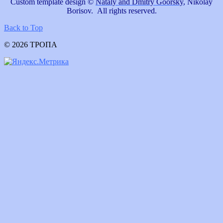
Custom template design ©
Nataly and Dmitry Goorsky
, Nikolay
Borisov. All rights reserved.
Back to Top
© 2026 ТРОПА