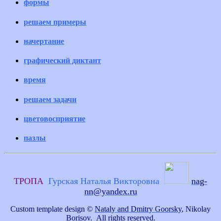
формы
решаем примеры
начертание
графический диктант
время
решаем задачи
цветовосприятие
пазлы
ТРОПА
Гурская Наталья Викторовна
nag-
nn@yandex.ru
Custom template design ©
Nataly and Dmitry Goorsky
, Nikolay
Borisov. All rights reserved.