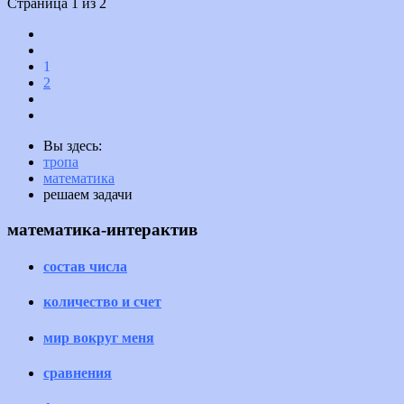
Страница 1 из 2
1
2
Вы здесь:
тропа
математика
решаем задачи
математика-интерактив
состав числа
количество и счет
мир вокруг меня
сравнения