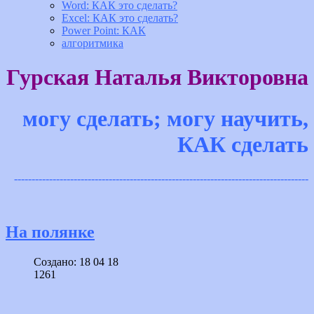
Word: КАК это сделать?
Excel: КАК это сделать?
Power Point: КАК
алгоритмика
Гурская Наталья Викторовна
могу сделать; могу научить,
КАК сделать
------------------------------------------------------------------------------------
На полянке
Создано: 18 04 18
1261