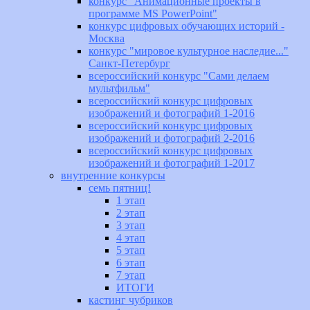
конкурс "Анимационные проекты в
программе MS PowerPoint"
конкурс цифровых обучающих историй -
Москва
конкурс "мировое культурное наследие..."
Санкт-Петербург
всероссийский конкурс "Сами делаем
мультфильм"
всероссийский конкурс цифровых
изображений и фотографий 1-2016
всероссийский конкурс цифровых
изображений и фотографий 2-2016
всероссийский конкурс цифровых
изображений и фотографий 1-2017
внутренние конкурсы
семь пятниц!
1 этап
2 этап
3 этап
4 этап
5 этап
6 этап
7 этап
ИТОГИ
кастинг чубриков