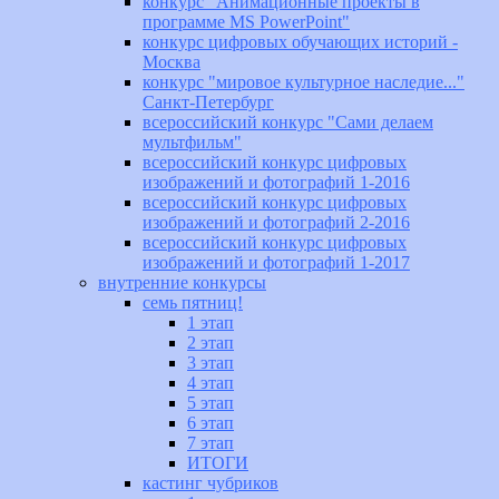
конкурс "Анимационные проекты в
программе MS PowerPoint"
конкурс цифровых обучающих историй -
Москва
конкурс "мировое культурное наследие..."
Санкт-Петербург
всероссийский конкурс "Сами делаем
мультфильм"
всероссийский конкурс цифровых
изображений и фотографий 1-2016
всероссийский конкурс цифровых
изображений и фотографий 2-2016
всероссийский конкурс цифровых
изображений и фотографий 1-2017
внутренние конкурсы
семь пятниц!
1 этап
2 этап
3 этап
4 этап
5 этап
6 этап
7 этап
ИТОГИ
кастинг чубриков