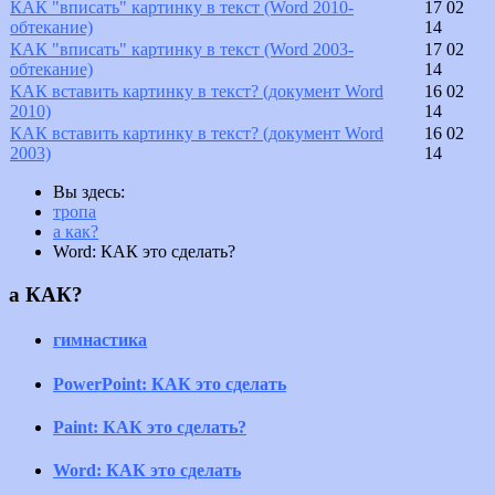
КАК "вписать" картинку в текст (Word 2010-
17 02
обтекание)
14
КАК "вписать" картинку в текст (Word 2003-
17 02
обтекание)
14
КАК вставить картинку в текст? (документ Word
16 02
2010)
14
КАК вставить картинку в текст? (документ Word
16 02
2003)
14
Вы здесь:
тропа
а как?
Word: КАК это сделать?
а КАК?
гимнастика
PowerPoint: КАК это сделать
Paint: КАК это сделать?
Word: КАК это сделать