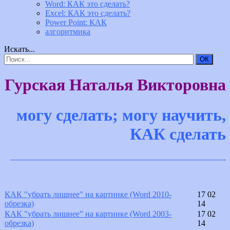
Word: КАК это сделать?
Excel: КАК это сделать?
Power Point: КАК
алгоритмика
Искать...
ОК
Гурская Наталья Викторовна
могу сделать; могу научить,
КАК сделать
------------------------------------------------------------------------------------
КАК "убрать лишнее" на картинке (Word 2010-
17 02
обрезка)
14
КАК "убрать лишнее" на картинке (Word 2003-
17 02
обрезка)
14