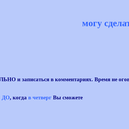
могу сдела
!
О и записаться в комментариях. Время не оговар
и ДО
, когда
в четверг
Вы сможете