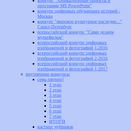
конкурс "Анимационные проекты в
программе MS PowerPoint"
конкурс цифровых обучающих историй -
Москва
конкурс "мировое культурное наследие..."
Санкт-Петербург
всероссийский конкурс "Сами делаем
мультфильм"
всероссийский конкурс цифровых
изображений и фотографий 1-2016
всероссийский конкурс цифровых
изображений и фотографий 2-2016
всероссийский конкурс цифровых
изображений и фотографий 1-2017
внутренние конкурсы
семь пятниц!
1 этап
2 этап
3 этап
4 этап
5 этап
6 этап
7 этап
ИТОГИ
кастинг чубриков