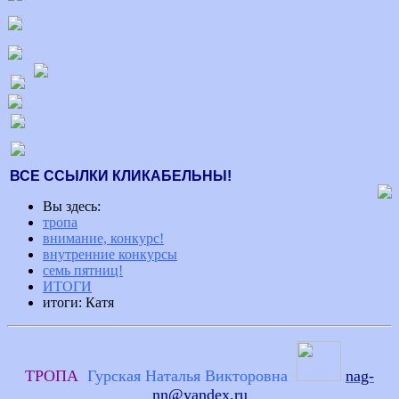
ВСЕ ССЫЛКИ КЛИКАБЕЛЬНЫ!
Вы здесь:
тропа
внимание, конкурс!
внутренние конкурсы
семь пятниц!
ИТОГИ
итоги: Катя
ТРОПА
Гурская Наталья Викторовна
nag-
nn@yandex.ru