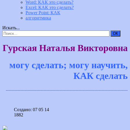
Word: КАК это сделать?
Excel: КАК это сделать?
Power Point: КАК
алгоритмика
Искать...
ОК
Гурская Наталья Викторовна
могу сделать; могу научить,
КАК сделать
------------------------------------------------------------------------------------
Создано: 07 05 14
1882